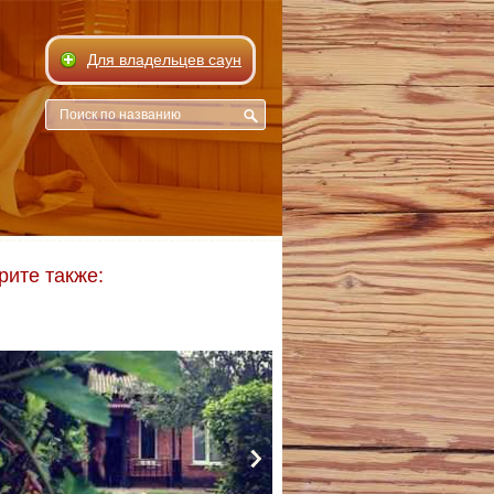
Для владельцев саун
рите также: