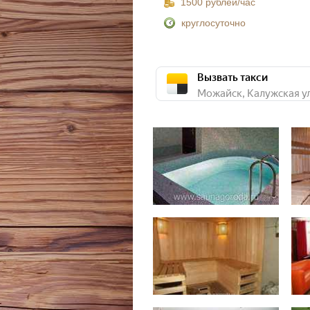
1500 рублей/час
круглосуточно
Вызвать такси
Можайск, Калужская ул